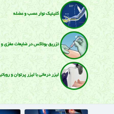
كلینیک نوار عصب و عضله
تزریق بوتاكس در ضایعات مغزی و 
لیزر درمانی با لیزر پرتوان و روبات