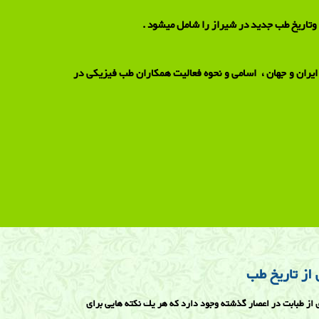
ار وتاریخ طب جدید در شیراز را شامل میشود .
یران و جهان ، اسامی و نحوه فعالیت همکاران طب فیزیکی در
 از تاريخ طب
ی از طبابت در اعصار گذشته وجود دارد كه هر يك نكته هايی برای