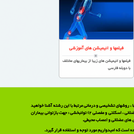
فیلمها و انیمیشن های آموزشی
فیلمها و انیمیشن های زیبا از بیماریهای مختلف
با دوبله فارسی
ا ، روشهای تشخیصی و درمانی مرتبط با این رشته آشنا خواهید
شد .بطور کلی متخصصین طب فیزیکی و توانبخشی در سه زمینه فعالیت دارند : 1) طب فیزیکی : جهت تشخیص و درمان غیر جراحی بیماریهای عضلانی ، اسکلتی و مفصلی 2) توانبخشی : جهت بازتوانی بیماران
ه است که امیدواریم مورد توجه و استفاده قرار گیرد.