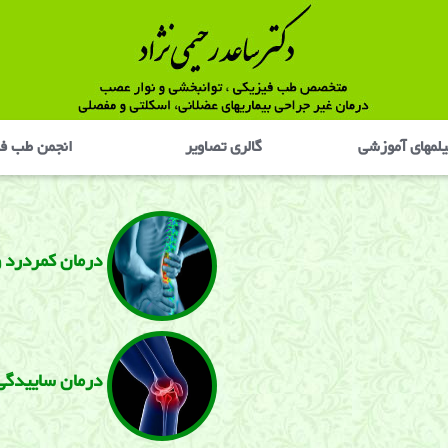
لمهای آموزشی
گالری تصاوير
انجمن طب ف
درمان كمردرد و
درمان ساییدگی