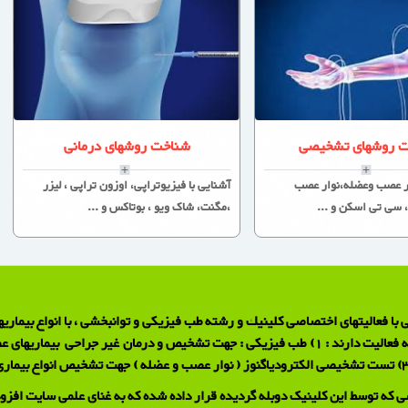
 روشهای تشخیصی
شناخت روشهای درمانی
ار عصب وعضله،نوار عصب
آشنایی با فیزیوتراپی، اوزون تراپی ، لیزر
 سی تی اسکن و ...
،مگنت، شاک ویو ، بوتاکس و ...
با فعالیتهای اختصاصی كلینیك و رشته طب فیزیكی و توانبخشی ، با انواع بیماریه
ی که توسط این کلینیک دوبله گردیده قرار داده شده که به غنای علمی سایت افزود