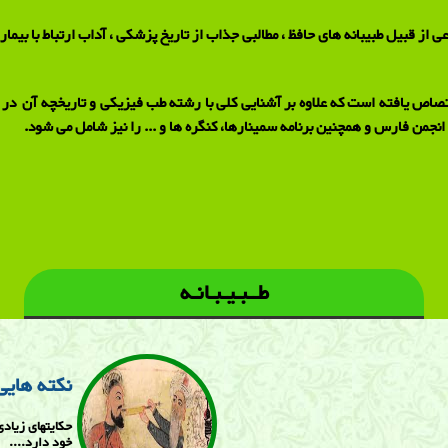
عی از قبیل طبیبانه های حافظ ، مطالبی جذاب از تاریخ پزشکی ، آداب ارتباط با بیم
صاص یافته است که علاوه بر آشنایی کلی با رشته طب فیزیکی و تاریخچه آن در ا
انجمن فارس و همچنین برنامه سمینارها، کنگره ها و ... را نیز شامل می شود.
طــبـیـبـانـه
نكته هايی
حكايتهای زياد
خود دارد....