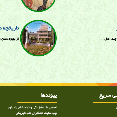
تاریخچه 
 چند اصل...
از بهبودستان ن
 سریع
پیوندها
انجمن طب فیزیکی و توانبخشی ایران
وب سایت همکاران طب فیزیکی