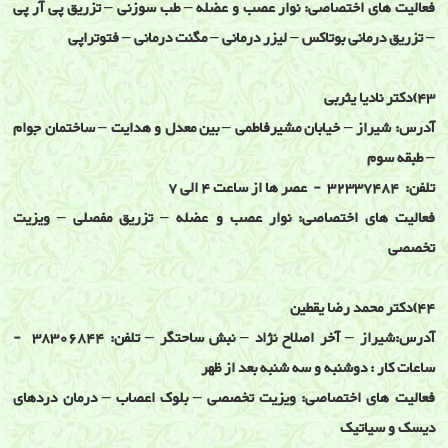
فعالیت های اختصاصی: نوار عصب و عضله – طب سوزنی – تزریق پی آر پی
– تزریق درمانی بوتاکس – لیزر درمانی – مگنت درمانی – فتوتراپی
43)دکتر نادیا یثربی
آدرس: شیراز – خیابان مشیرفاطمی – بین معدل و هدایت – ساختمان جوام
– طبقه سوم
تلفن: 32337484 - عصر ها از ساعت 4 الی 7
فعالیت های اختصاصی: نوار عصب و عضله – تزریق مفصلی – ویزیت
تخصصی
44)دکتر محمد رضا یقطین
آدرس:شیراز – آخر اصلاح نژاد – نبش ساحتگر – تلفن: 38306844 -
ساعات کار : دوشنبه و سه شنبه بعد از ظهر
فعالیت های اختصاصی: ویزیت تخصصی – بلوک اعصاب – درمان دردهای
دیسک و سیاتیک