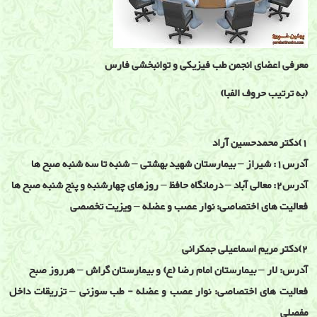
معرفی اعضای انجمن طب فیزیکی و توانبخشی فارس
(به ترتیب حروف الفبا)
1)دکتر محمدحسین آراد
آدرس1: شیراز – بیمارستان شهید بهشتی – شنبه تا سه شنبه صبح ها
آدرس2: معالی آباد – درمانگاه حافظ – روزهای چهارشنبه و پنج شنبه صبح ها
فعالیت های اختصاصی: نوار عصب و عضله – ویزیت تخصصی
2)دکتر مریم اسماعیلی جمکرانی
آدرس: لار – بیمارستان امام رضا (ع) و بیمارستان گراش – هرروز صبح
فعالیت های اختصاصی: نوار عصب و عضله - طب سوزنی – تزریقات داخل
مفصلی