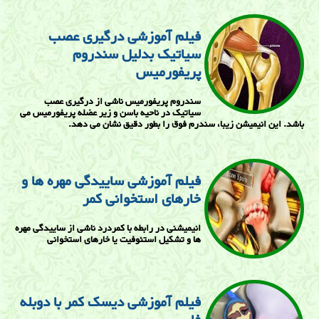
فیلم آموزشی درگیری عصب
سیاتیک بدلیل سندروم
پریفورمیس
سندروم پریفورمیس ناشی از درگیری عصب
سیاتیک در ناحیه باسن و زیر عضله پریفورمیس می
باشد. این انیمیشن زیبا، سندرم فوق را بطور دقیق نشان می دهد.
فیلم آموزشی ساییدگی مهره ها و
خارهای استخوانی کمر
انیمیشنی در رابطه با کمردرد ناشی از ساییدگی مهره
ها و تشکیل استئوفیت یا خارهای استخوانی
فیلم آموزشی دیسک کمر با دوبله