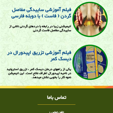
فیلم آموزشی ساییدگی مفاصل
گردن ( فاست ) با دوبله فارسی
انیمیشنی زیبا در رابطه با دردهای گردنی ناشی از
ساییدگی مفاصل فاست گردنی
فیلم آموزشی تزریق اپیدورال در
دیسک کمر
یکی از راههای درمان دیسک کمر ، تزریق استروئید
در ناحیه اپیدورال اطراف نخاع است. این انیمیشن
نحوه کار را بخوبی نشان میدهد.
تماس باما
تلفن تماس :