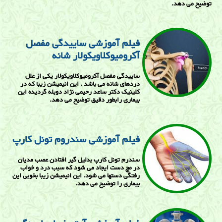
توضیح می دهد.
فیلم آموزشی ساییدگی مفصل
آکرومیوکلاویکولار شانه
ساییدگی مفصل آکرومیوکلاویکولار یکی از علل
دردهای شانه می باشد . این انیمیشن زیبا که در
کلینیک دکتر ساعد رحیمی نژاد دوبله گردیده این
بیماری رابطور دقیق توضیح می دهد.
فیلم آموزشی سندروم تونل کارپ
سندرم تونل کارپ بدلیل گیر افتادن عصب مدیان
در مچ دست ایجاد می شود که سبب درد و خواب
رفتگی دستها می شود. این انیمیشن زیبا بخوبی این
بیماری را توضیح می دهد.