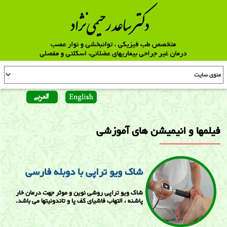
فیلمها و انیمیشن های آموزشی
شاک ویو تراپی با دوبله فارسی
شاک ویو تراپی روشی نوین و موثر جهت درمان خار
پاشنه ، التهاب فاشیای کف پا و تاندونیتها می باشد.