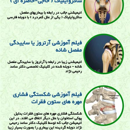
ساکروایلیاک ( خاجی-خاصره ای )
انیمیشنی جالب در رابطه با بیماریهای مفصل
ساکروایلیاک ( یکی از علل کمردرد ) با دوبله فارسی
فیلم آموزشی آرتروز یا ساییدگی
مفصل شانه
انیمیشنی زیبا در رابطه با آرتروز یا ساییدگی مفصل
شانه - دوبله شده در کلینیک تخصصی دکتر ساعد
رحیمی نژاد
فیلم آموزشی شکستگی فشاری
مهره های ستون فقرات
شکستگی فشاری مهره های ستون فقرات بدلیل
پوکی استخوان یا علل دیگر اتفاق می افتد. در این
انیمیشن جالب که توسط کلینیک دکتر ساعد رحیمی
نژاد دوبله گردیده این بیماری را بصورت بسیار زیبا