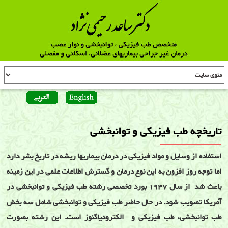
تاریخچه طب فیزیکی و توانبخشی
استفاده از وسايل و مواد فيزيکی در درمان بيماريها ريشه در تاريخ بشر دارد
اما توجه روز افزون به اين نوع درمان و گسترش اطلاعات علمی در اين زمينه
باعث شد از سال 1947 بورد تخصصی رشته طب فيزيکی و توانبخشی در
آمريکا تصويب شود. در حال حاضر طب فيزيکی و توانبخشی شامل سه بخش
طب توانبخشی، طب فيزيکی و الکترودياگنوز است. اين رشته بصورت