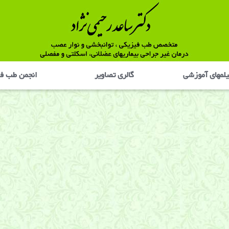
لمهای آموزشی
گالری تصاوير
انجمن طب ف