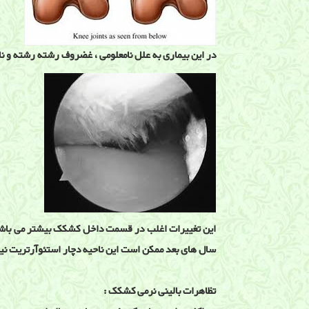
در این بیماری به علل نامعلومی ، غضروف رشته رشته و ن
این تغییرات اغلب در قسمت داخل کشکک بیشتر می باشند .
سال های بعد ممکن است این ناحیه دچار استئوآرتریت نیز
تظاهرات بالینی نرمی کشکک :