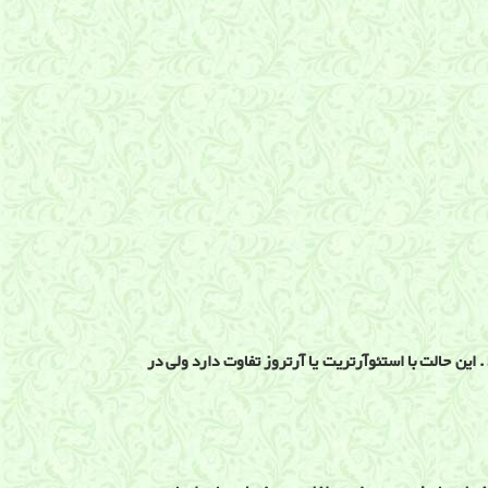
ین حالت با استئوآرتریت یا آرتروز تفاوت دارد ولی در