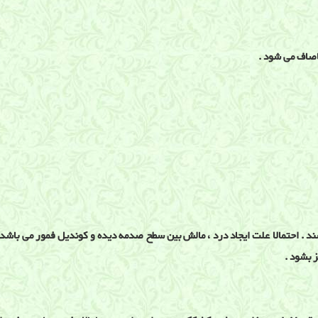
اصاف می شود .
 احتمالا علت ایجاد درد ، مالش بین سطح صدمه دیده و کوندیل فمور می باشد . ا
 بشود .