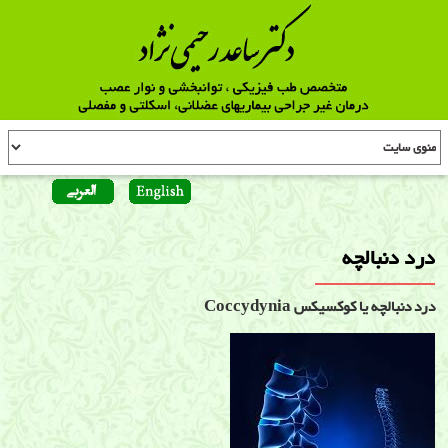
درد دنبالچه
درد دنبالچه یا کوکسیکس Coccydynia