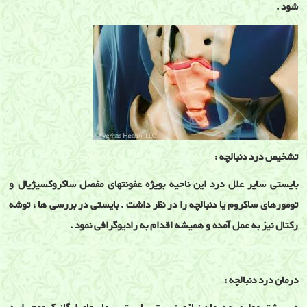
شود .
تشخیص درد دنبالچه :
بایستی سایر علل درد این ناحیه بویژه عفونتهای مفصل ساکروکسیژیال و
تومورهای ساکروم یا دنبالچه را در نظر داشت . بایستی در بررسی ها ، توشه
رکتال نیز به عمل آمده و همیشه اقدام به رادیوگرافی نمود .
درمان درد دنبالچه :