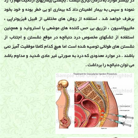
در بیشتر موارد به درمان نیازی نیست . بایستی بیماریهای ارگانیک مهم را رد
نموده و سپس به بیمار اطمینان داد که بیماری او بی خطر بوده و خود بخود
برطرف خواهد شد . استفاده از روش های مختلفی از قبیل فیزیوتراپی ،
مانیپولاسیون ، تزریق بی حس کننده های موضعی یا استروئید و همچنین
استفاده از تشکهای مخصوص درد دنبالچه در موقع نشستن و اجتناب از
نشستن های طولانی توصیه شده است اما هیچ کدام کاملا موفقیت آمیز نمی
باشند . در موارد معدودی که درد به صورتی غیر عادی شدید و مداوم باشد
می توان دنبالچه را برداشت .