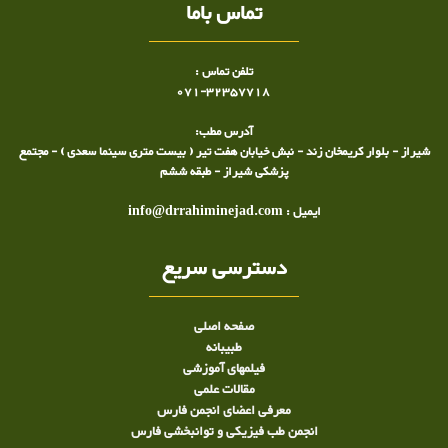
تماس باما
تلفن تماس :
071-32357718
آدرس مطب:
شیراز - بلوار کریمخان زند - نبش خیابان هفت تیر ( بیست متری سینما سعدی ) - مجتمع
پزشکی شیراز - طبقه ششم
ایمیل : info@drrahiminejad.com
دسترسی سریع
صفحه اصلی
طبيبانه
فیلمهای آموزشی
مقالات علمی
معرفی اعضای انجمن فارس
انجمن طب فیزیکی و توانبخشی فارس